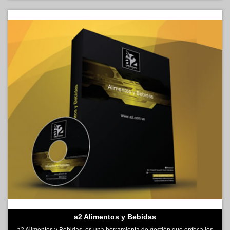
a2 Alimentos y Bebidas
a2 Alimentos y Bebidas, es una herramienta de gestión que enfoca los