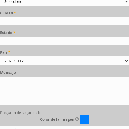
Ciudad
*
Estado
*
País
*
Mensaje
Pregunta de seguridad:
Color de la imagen