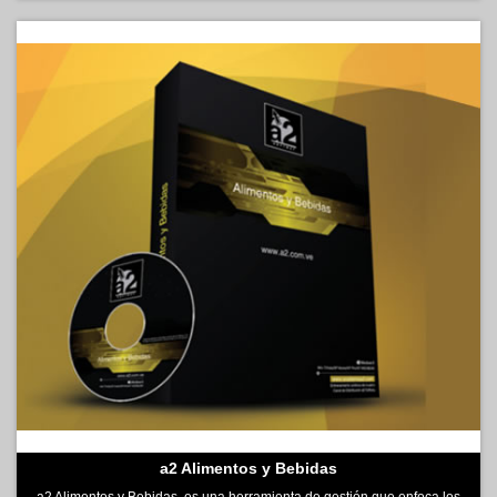
a2 Alimentos y Bebidas
a2 Alimentos y Bebidas, es una herramienta de gestión que enfoca los